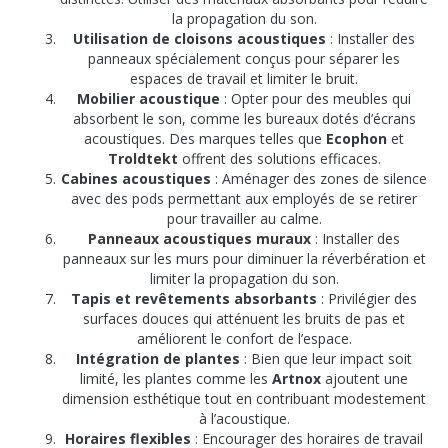
la propagation du son.
Utilisation de cloisons acoustiques
: Installer des
panneaux spécialement conçus pour séparer les
espaces de travail et limiter le bruit.
Mobilier acoustique
: Opter pour des meubles qui
absorbent le son, comme les bureaux dotés d’écrans
acoustiques. Des marques telles que
Ecophon
et
Troldtekt
offrent des solutions efficaces.
Cabines acoustiques
: Aménager des zones de silence
avec des pods permettant aux employés de se retirer
pour travailler au calme.
Panneaux acoustiques muraux
: Installer des
panneaux sur les murs pour diminuer la réverbération et
limiter la propagation du son.
Tapis et revêtements absorbants
: Privilégier des
surfaces douces qui atténuent les bruits de pas et
améliorent le confort de l’espace.
Intégration de plantes
: Bien que leur impact soit
limité, les plantes comme les
Artnox
ajoutent une
dimension esthétique tout en contribuant modestement
à l’acoustique.
Horaires flexibles
: Encourager des horaires de travail