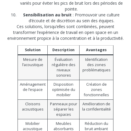
variés pour éviter les pics de bruit lors des périodes de
pointe.
Sensibilisation au bruit
: Promouvoir une culture
d’écoute et de discrétion au sein des équipes.
Ces solutions, lorsqu’elles sont combinées, peuvent
transformer l’expérience de travail en open space en un
environnement propice à la concentration et à la productivité.
Solution
Description
Avantages
Mesure de
Évaluation
Identification
l’acoustique
régulière des
des zones
niveaux
problématiques
sonores
Aménagement
Disposition
Création de
de l’espace
optimisée du
zones
mobilier
fonctionnelles
Cloisons
Panneaux pour
Amélioration de
acoustiques
séparer les
la confidentialité
espaces
Mobilier
Meubles
Réduction du
acoustique
absorbants
bruit ambiant