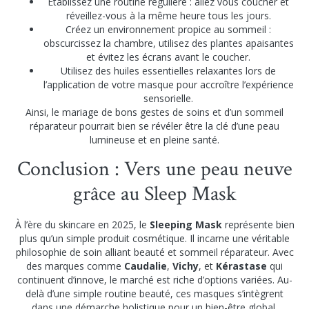
Établissez une routine régulière : allez vous coucher et
réveillez-vous à la même heure tous les jours.
Créez un environnement propice au sommeil :
obscurcissez la chambre, utilisez des plantes apaisantes
et évitez les écrans avant le coucher.
Utilisez des huiles essentielles relaxantes lors de
l’application de votre masque pour accroître l’expérience
sensorielle.
Ainsi, le mariage de bons gestes de soins et d’un sommeil
réparateur pourrait bien se révéler être la clé d’une peau
lumineuse et en pleine santé.
Conclusion : Vers une peau neuve
grâce au Sleep Mask
À l’ère du skincare en 2025, le
Sleeping Mask
représente bien
plus qu’un simple produit cosmétique. Il incarne une véritable
philosophie de soin alliant beauté et sommeil réparateur. Avec
des marques comme
Caudalie
,
Vichy
, et
Kérastase
qui
continuent d’innove, le marché est riche d’options variées. Au-
delà d’une simple routine beauté, ces masques s’intègrent
dans une démarche holistique pour un bien-être global.