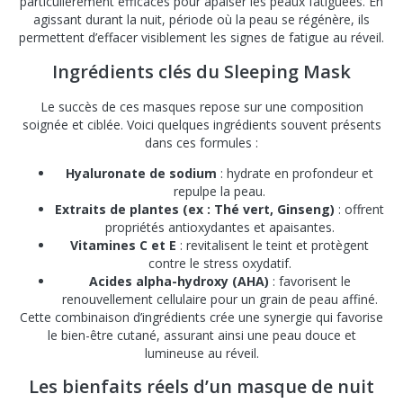
particulièrement efficaces pour apaiser les peaux fatiguées. En
agissant durant la nuit, période où la peau se régénère, ils
permettent d’effacer visiblement les signes de fatigue au réveil.
Ingrédients clés du Sleeping Mask
Le succès de ces masques repose sur une composition
soignée et ciblée. Voici quelques ingrédients souvent présents
dans ces formules :
Hyaluronate de sodium
: hydrate en profondeur et
repulpe la peau.
Extraits de plantes (ex : Thé vert, Ginseng)
: offrent
propriétés antioxydantes et apaisantes.
Vitamines C et E
: revitalisent le teint et protègent
contre le stress oxydatif.
Acides alpha-hydroxy (AHA)
: favorisent le
renouvellement cellulaire pour un grain de peau affiné.
Cette combinaison d’ingrédients crée une synergie qui favorise
le bien-être cutané, assurant ainsi une peau douce et
lumineuse au réveil.
Les bienfaits réels d’un masque de nuit