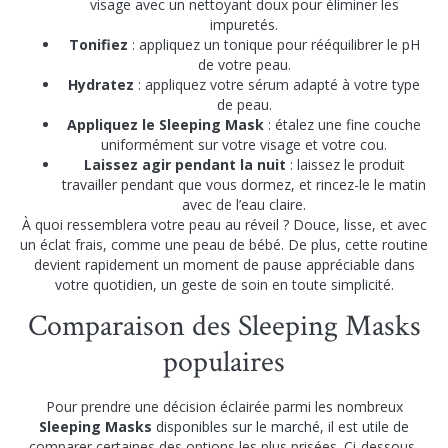
visage avec un nettoyant doux pour éliminer les
impuretés.
Tonifiez
: appliquez un tonique pour rééquilibrer le pH
de votre peau.
Hydratez
: appliquez votre sérum adapté à votre type
de peau.
Appliquez le Sleeping Mask
: étalez une fine couche
uniformément sur votre visage et votre cou.
Laissez agir pendant la nuit
: laissez le produit
travailler pendant que vous dormez, et rincez-le le matin
avec de l’eau claire.
À quoi ressemblera votre peau au réveil ? Douce, lisse, et avec
un éclat frais, comme une peau de bébé. De plus, cette routine
devient rapidement un moment de pause appréciable dans
votre quotidien, un geste de soin en toute simplicité.
Comparaison des Sleeping Masks
populaires
Pour prendre une décision éclairée parmi les nombreux
Sleeping Masks
disponibles sur le marché, il est utile de
comparer certaines des options les plus prisées. Ci-dessous,