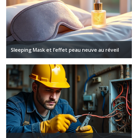
Sleeping Mask et l’effet peau neuve au réveil