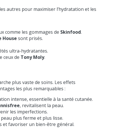
les autres pour maximiser l’hydratation et les
s doux comme les gommages de
Skinfood
.
e House
sont prisés.
étés ultra-hydratantes.
me ceux de
Tony Moly
.
arche plus vaste de soins. Les effets
ntages les plus remarquables :
on intense, essentielle à la santé cutanée.
Innisfree
, revitalisent la peau.
enir les imperfections.
peau plus ferme et plus lisse.
 et favoriser un bien-être général.