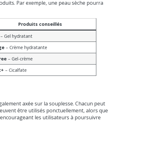
 produits. Par exemple, une peau sèche pourra
Produits conseillés
– Gel hydratant
ge
– Crème hydratante
ree
– Gel-crème
t+
– Cicalfate
également axée sur la souplesse. Chacun peut
euvent être utilisés ponctuellement, alors que
 encourageant les utilisateurs à poursuivre