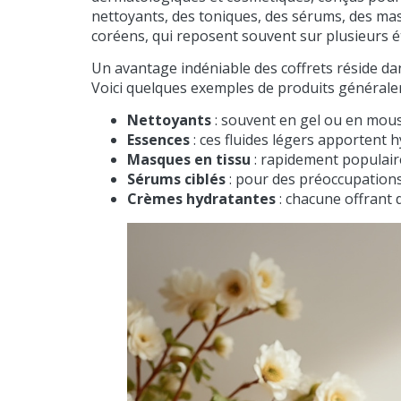
nettoyants, des toniques, des sérums, des masq
coréens, qui reposent souvent sur plusieurs é
Un avantage indéniable des coffrets réside dans
Voici quelques exemples de produits généralem
Nettoyants
: souvent en gel ou en mou
Essences
: ces fluides légers apportent h
Masques en tissu
: rapidement populair
Sérums ciblés
: pour des préoccupations
Crèmes hydratantes
: chacune offrant 