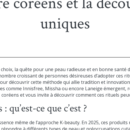
e coréens et la déco
uniques
hoix, la quête pour une peau radieuse et en bonne santé dev
n nombre croissant de personnes désireuses d’adopter ces ri
our découvrir cette méthode qui allie tradition et innovation
s comme Innisfree, Missha ou encore Laneige émergent, rend
s coréens et vous invite à découvrir comment ces rituels pe
: qu’est-ce que c’est ?
’essence même de l’approche K-beauty. En 2025, ces produit
répondre à différents types de peau et préoccupations cut