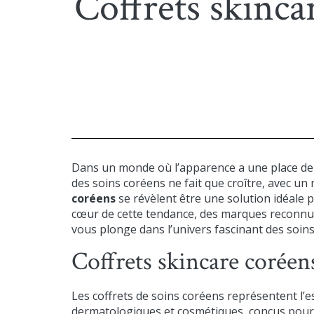
Coffrets skincar
Dans un monde où l’apparence a une place de c
des soins coréens ne fait que croître, avec u
coréens
se révèlent être une solution idéale p
cœur de cette tendance, des marques reconnue
vous plonge dans l’univers fascinant des soin
Coffrets skincare coréens 
Les coffrets de soins coréens représentent l
dermatologiques et cosmétiques, conçus pour 