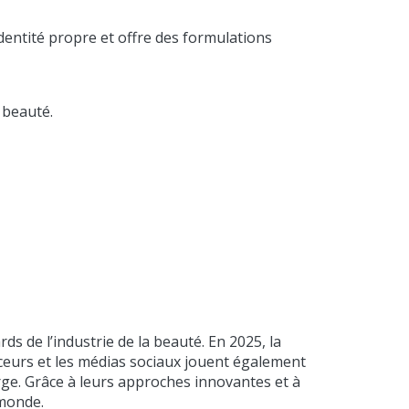
dentité propre et offre des formulations
 beauté.
s de l’industrie de la beauté. En 2025, la
ceurs et les médias sociaux jouent également
arge. Grâce à leurs approches innovantes et à
 monde.