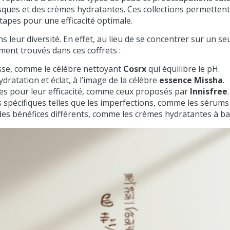
ues et des crèmes hydratantes. Ces collections permettent d
tapes pour une efficacité optimale.
 leur diversité. En effet, au lieu de se concentrer sur un seu
ent trouvés dans ces coffrets :
sse, comme le célèbre nettoyant
Cosrx
qui équilibre le pH.
ydratation et éclat, à l’image de la célèbre
essence Missha
.
es pour leur efficacité, comme ceux proposés par
Innisfree
.
 spécifiques telles que les imperfections, comme les sérum
des bénéfices différents, comme les crèmes hydratantes à ba