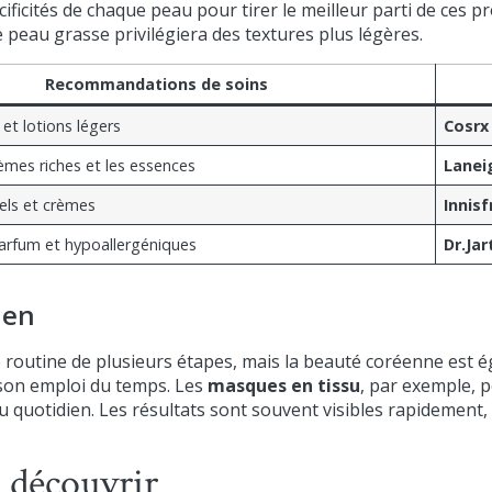
écificités de chaque peau pour tirer le meilleur parti de ces
 peau grasse privilégiera des textures plus légères.
Recommandations de soins
 et lotions légers
Cosrx
crèmes riches et les essences
Lanei
els et crèmes
Innisf
arfum et hypoallergéniques
Dr.Jar
ien
 routine de plusieurs étapes, mais la beauté coréenne est 
 son emploi du temps. Les
masques en tissu
, par exemple, p
u quotidien. Les résultats sont souvent visibles rapidement,
 découvrir