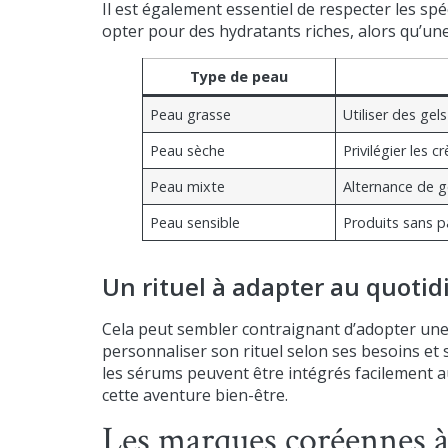
Il est également essentiel de respecter les sp
opter pour des hydratants riches, alors qu’une
Type de peau
Peau grasse
Utiliser des gels
Peau sèche
Privilégier les 
Peau mixte
Alternance de g
Peau sensible
Produits sans p
Un rituel à adapter au quotid
Cela peut sembler contraignant d’adopter une
personnaliser son rituel selon ses besoins et
les sérums peuvent être intégrés facilement a
cette aventure bien-être.
Les marques coréennes à