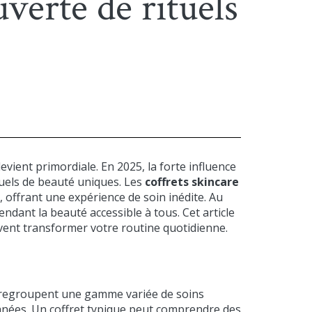
uverte de rituels
ient primordiale. En 2025, la forte influence
tuels de beauté uniques. Les
coffrets skincare
, offrant une expérience de soin inédite. Au
ant la beauté accessible à tous. Cet article
uvent transformer votre routine quotidienne.
s regroupent une gamme variée de soins
anées. Un coffret typique peut comprendre des