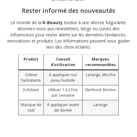
Rester informé des nouveautés
Le monde de la
K-Beauty
évolue à une vitesse fulgurante.
Abonnez-vous aux newsletters, blogs ou suivez des
influenceurs pour rester alerte sur les dernières tendances,
innovations et produits. Les informations peuvent vous guider
vers des choix éclairés.
Produit
Conseil
Marques
d’utilisation
recommandées
Crème
À appliquer sur
Laneige, Missha
hydratante
peau humide
Exfoliant
Utiliser 1 à 2 fois
Skinfood, Benton
par semaine
Masque de
À appliquer avant
Laneige
nuit
de dormir