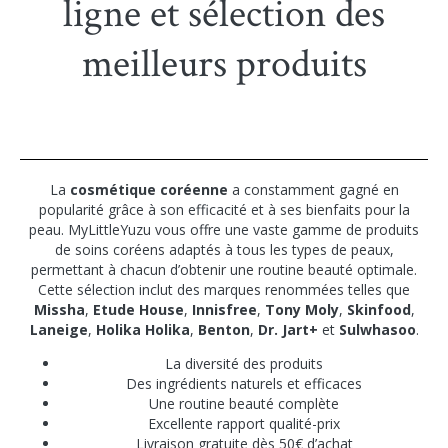
ligne et sélection des
meilleurs produits
La
cosmétique coréenne
a constamment gagné en
popularité grâce à son efficacité et à ses bienfaits pour la
peau. MyLittleYuzu vous offre une vaste gamme de produits
de soins coréens adaptés à tous les types de peaux,
permettant à chacun d’obtenir une routine beauté optimale.
Cette sélection inclut des marques renommées telles que
Missha
,
Etude House
,
Innisfree
,
Tony Moly
,
Skinfood
,
Laneige
,
Holika Holika
,
Benton
,
Dr. Jart+
et
Sulwhasoo
.
La diversité des produits
Des ingrédients naturels et efficaces
Une routine beauté complète
Excellente rapport qualité-prix
Livraison gratuite dès 50€ d’achat