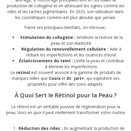
production de collagène et en atténuant les signes comme les
rides et les taches pigmentaires. En 2025, son utilisation dans
les cosmétiques coréens est plus aboutie que jamais.
Parmi ses principaux bienfaits, on retrouve :
Stimulation du collagène :
Améliore la texture de la
peau et son élasticité.
Régulation du renouvellement cellulaire :
Aide à
réduire les imperfections et les cicatrices d’acné.
Éclaircissement du teint :
Unifie la peau et contribue
à éliminer les imperfections.
Le
retinol
est souvent associé à la gamme de produits de
marques telles que
Cosrx
et
Dr. Jart+
, qui exploitent ses
propriétés pour offrir des soins adaptés.
À Quoi Sert le Rétinol pour la Peau ?
Le rétinol est un véritable pouvoir de régénération pour la
peau. Voici en quoi il peut réellement transformer votre routine
:
Réduction des rides :
En augmentant la production de