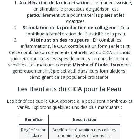
Accélération de la cicatrisation :
Le madécassoside,
en stimulant le processus de guérison, est
particulièrement utile pour traiter les plaies et les
cicatrices.
Stimulation de la production de collagène :
Cela
contribue à l’amélioration de l’élasticité de la peau.
Atténuation des rougeurs :
En combat les
inflammations, le CICA contribue à uniformiser le teint.
Cette combinaison d’éléments naturels fait du CICA un choix
judicieux pour tous les types de peau, y compris les peaux
sensibles. Les marques comme
Missha
et
Etude House
ont
généreusement intégré cet actif dans leurs formulations,
témoignant de sa popularité croissante.
Les Bienfaits du CICA pour la Peau
Les bénéfices que le CICA apporte à la peau sont nombreux et
variés. Explorons quelques-uns des plus marquants :
Bénéfice
Description
Régénération
Accélère la réparation des cellules
cellulaire
endommagées et favorise la