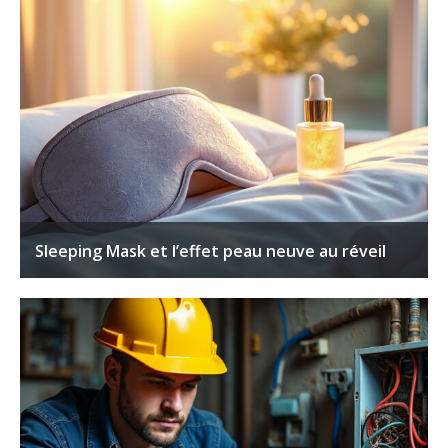
Sleeping Mask et l’effet peau neuve au réveil