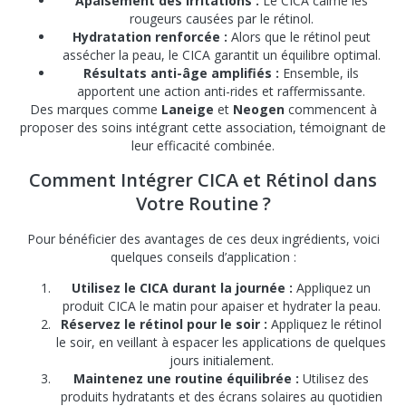
Apaisement des irritations :
Le CICA calme les
rougeurs causées par le rétinol.
Hydratation renforcée :
Alors que le rétinol peut
assécher la peau, le CICA garantit un équilibre optimal.
Résultats anti-âge amplifiés :
Ensemble, ils
apportent une action anti-rides et raffermissante.
Des marques comme
Laneige
et
Neogen
commencent à
proposer des soins intégrant cette association, témoignant de
leur efficacité combinée.
Comment Intégrer CICA et Rétinol dans
Votre Routine ?
Pour bénéficier des avantages de ces deux ingrédients, voici
quelques conseils d’application :
Utilisez le CICA durant la journée :
Appliquez un
produit CICA le matin pour apaiser et hydrater la peau.
Réservez le rétinol pour le soir :
Appliquez le rétinol
le soir, en veillant à espacer les applications de quelques
jours initialement.
Maintenez une routine équilibrée :
Utilisez des
produits hydratants et des écrans solaires au quotidien