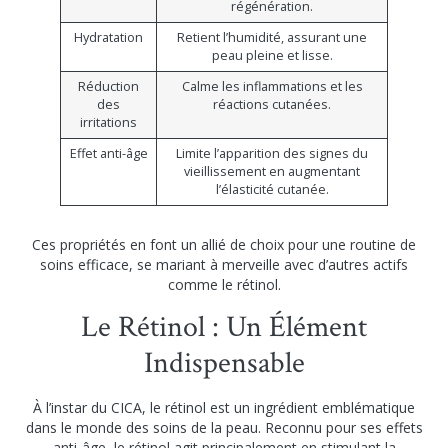
régénération.
Hydratation
Retient l’humidité, assurant une
peau pleine et lisse.
Réduction
Calme les inflammations et les
des
réactions cutanées.
irritations
Effet anti-âge
Limite l’apparition des signes du
vieillissement en augmentant
l’élasticité cutanée.
Ces propriétés en font un allié de choix pour une routine de
soins efficace, se mariant à merveille avec d’autres actifs
comme le rétinol.
Le Rétinol : Un Élément
Indispensable
À l’instar du CICA, le rétinol est un ingrédient emblématique
dans le monde des soins de la peau. Reconnu pour ses effets
anti-âge, le rétinol agit principalement en stimulant la