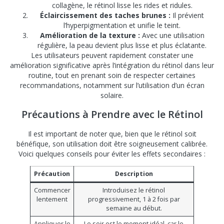
collagène, le rétinol lisse les rides et ridules.
Éclaircissement des taches brunes :
Il prévient
l’hyperpigmentation et unifie le teint.
Amélioration de la texture :
Avec une utilisation
régulière, la peau devient plus lisse et plus éclatante.
Les utilisateurs peuvent rapidement constater une
amélioration significative après l’intégration du rétinol dans leur
routine, tout en prenant soin de respecter certaines
recommandations, notamment sur l’utilisation d’un écran
solaire.
Précautions à Prendre avec le Rétinol
Il est important de noter que, bien que le rétinol soit
bénéfique, son utilisation doit être soigneusement calibrée.
Voici quelques conseils pour éviter les effets secondaires :
Précaution
Description
Commencer
Introduisez le rétinol
lentement
progressivement, 1 à 2 fois par
semaine au début.
Appliquer le
Le soir est le moment idéal, car le