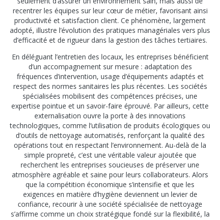
seulement d’assurer un environnement sain, mais aussi de
recentrer les équipes sur leur cœur de métier, favorisant ainsi
productivité et satisfaction client. Ce phénomène, largement
adopté, illustre l’évolution des pratiques managériales vers plus
d’efficacité et de rigueur dans la gestion des tâches tertiaires.
En déléguant l’entretien des locaux, les entreprises bénéficient
d’un accompagnement sur mesure : adaptation des
fréquences d’intervention, usage d’équipements adaptés et
respect des normes sanitaires les plus récentes. Les sociétés
spécialisées mobilisent des compétences précises, une
expertise pointue et un savoir-faire éprouvé. Par ailleurs, cette
externalisation ouvre la porte à des innovations
technologiques, comme l’utilisation de produits écologiques ou
d’outils de nettoyage automatisés, renforçant la qualité des
opérations tout en respectant l’environnement. Au-delà de la
simple propreté, c’est une véritable valeur ajoutée que
recherchent les entreprises soucieuses de préserver une
atmosphère agréable et saine pour leurs collaborateurs. Alors
que la compétition économique s’intensifie et que les
exigences en matière d’hygiène deviennent un levier de
confiance, recourir à une société spécialisée de nettoyage
s’affirme comme un choix stratégique fondé sur la flexibilité, la