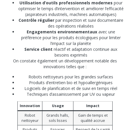
Utilisation d’outils professionnels modernes
pour
optimiser le temps d’intervention et améliorer l’efficacité
(aspirateurs industriels, machines automatiques)
Contrôle régulier
par inspection et suivi documentaire
des opérations réalisées
Engagements environnementaux
avec une
préférence pour les produits écologiques pour limiter
l’impact sur la planète
Service client
réactif et adaptation continue aux
besoins exprimés
On constate également un développement notable des
innovations telles que :
Robots nettoyeurs pour les grandes surfaces
Produits d’entretien bio et hypoallergéniques
Logiciels de planification et de suivi en temps réel
Techniques d’assainissement par UV ou vapeur
Innovation
Usage
Impact
Robot
Grands halls,
Gain de temps et
nettoyeur
sols lisses
qualité accrue
Produits
Espaces
Respect de la santé