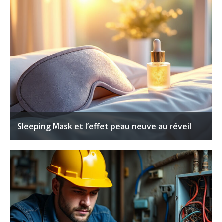
Sleeping Mask et l’effet peau neuve au réveil