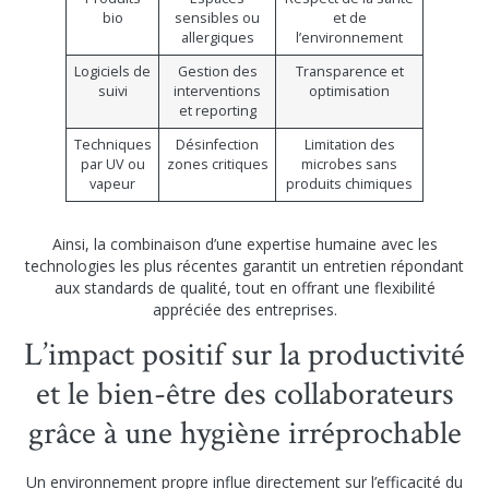
bio
sensibles ou
et de
allergiques
l’environnement
Logiciels de
Gestion des
Transparence et
suivi
interventions
optimisation
et reporting
Techniques
Désinfection
Limitation des
par UV ou
zones critiques
microbes sans
vapeur
produits chimiques
Ainsi, la combinaison d’une expertise humaine avec les
technologies les plus récentes garantit un entretien répondant
aux standards de qualité, tout en offrant une flexibilité
appréciée des entreprises.
L’impact positif sur la productivité
et le bien-être des collaborateurs
grâce à une hygiène irréprochable
Un environnement propre influe directement sur l’efficacité du