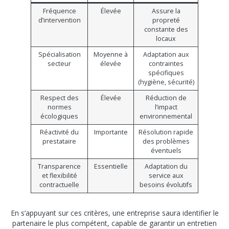
Fréquence
Élevée
Assure la
d’intervention
propreté
constante des
locaux
Spécialisation
Moyenne à
Adaptation aux
secteur
élevée
contraintes
spécifiques
(hygiène, sécurité)
Respect des
Élevée
Réduction de
normes
l’impact
écologiques
environnemental
Réactivité du
Importante
Résolution rapide
prestataire
des problèmes
éventuels
Transparence
Essentielle
Adaptation du
et flexibilité
service aux
contractuelle
besoins évolutifs
En s’appuyant sur ces critères, une entreprise saura identifier le
partenaire le plus compétent, capable de garantir un entretien