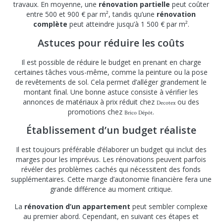
travaux. En moyenne, une
rénovation partielle
peut coûter
entre 500 et 900 € par m², tandis qu’une
rénovation
complète
peut atteindre jusqu’à 1 500 € par m².
Astuces pour réduire les coûts
Il est possible de réduire le budget en prenant en charge
certaines tâches vous-même, comme la peinture ou la pose
de revêtements de sol. Cela permet d’alléger grandement le
montant final. Une bonne astuce consiste à vérifier les
annonces de matériaux à prix réduit chez
ou des
Decotex
promotions chez
.
Brico Dépôt
Établissement d’un budget réaliste
Il est toujours préférable d’élaborer un budget qui inclut des
marges pour les imprévus. Les rénovations peuvent parfois
révéler des problèmes cachés qui nécessitent des fonds
supplémentaires. Cette marge d’autonomie financière fera une
grande différence au moment critique.
La
rénovation d’un appartement
peut sembler complexe
au premier abord. Cependant, en suivant ces étapes et