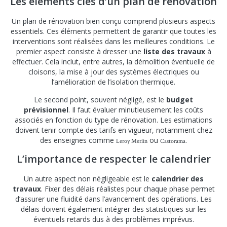
Les éléments clés d’un plan de rénovation
Un plan de rénovation bien conçu comprend plusieurs aspects
essentiels. Ces éléments permettent de garantir que toutes les
interventions sont réalisées dans les meilleures conditions. Le
premier aspect consiste à dresser une
liste des travaux
à
effectuer. Cela inclut, entre autres, la démolition éventuelle de
cloisons, la mise à jour des systèmes électriques ou
l’amélioration de l’isolation thermique.
Le second point, souvent négligé, est le
budget
prévisionnel
. Il faut évaluer minutieusement les coûts
associés en fonction du type de rénovation. Les estimations
doivent tenir compte des tarifs en vigueur, notamment chez
des enseignes comme
ou
.
Leroy Merlin
Castorama
L’importance de respecter le calendrier
Un autre aspect non négligeable est le
calendrier des
travaux
. Fixer des délais réalistes pour chaque phase permet
d’assurer une fluidité dans l’avancement des opérations. Les
délais doivent également intégrer des statistiques sur les
éventuels retards dus à des problèmes imprévus.