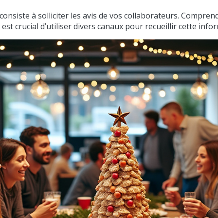
onsiste à solliciter les avis de vos collaborateurs. Compre
 est crucial d’utiliser divers canaux pour recueillir cette info