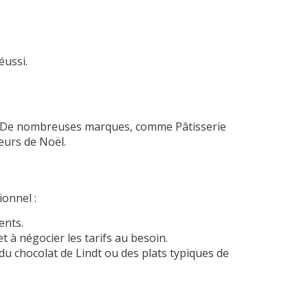
éussi.
le. De nombreuses marques, comme Pâtisserie
eurs de Noël.
ionnel :
ents.
t à négocier les tarifs au besoin.
u chocolat de Lindt ou des plats typiques de