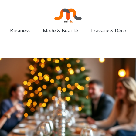
Business
Mode & Beauté
Travaux & Déco