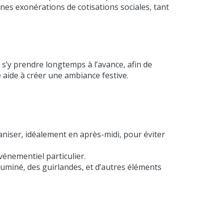
nes exonérations de cotisations sociales, tant
s’y prendre longtemps à l’avance, afin de
 aide à créer une ambiance festive.
niser, idéalement en après-midi, pour éviter
vénementiel particulier.
uminé, des guirlandes, et d’autres éléments