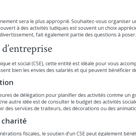
vénement sera le plus approprié. Souhaitez-vous organiser un
ouvert à des activités ludiques est souvent un choix appréci
de divertissement, fait également partie des questions à poser.
 d’entreprise
ue et social (CSE), cette entité est idéale pour vous accomp
ent bien les envies des salariés et qui peuvent bénéficier 
tion
res de délégation pour planifier des activités comme un go
e autre idée est de consulter le budget des activités sociale
r des services de traiteurs, des décorations ou des animati
 charité
érations fiscales, le soutien d’un CSE peut également bénéfi