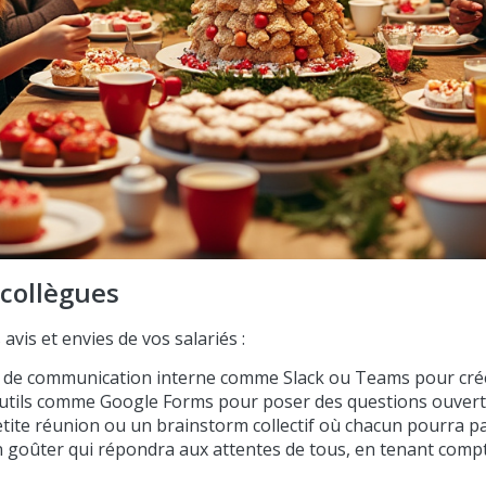
 collègues
avis et envies de vos salariés :
ls de communication interne comme Slack ou Teams pour cré
outils comme Google Forms pour poser des questions ouvertes
ite réunion ou un brainstorm collectif où chacun pourra pa
oûter qui répondra aux attentes de tous, en tenant compte 