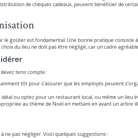
stribution de chèques cadeaux, peuvent bénéficier de certai
anisation
r le goûter est fondamental. Une bonne pratique consiste à 
choix du lieu ne doit pas être négligé, car un cadre agréable
sidérer
 devez tenir compte :
samment tôt pour s’assurer que les employés peuvent s’orga
 idéal ou optez pour un restaurant local, ou même un lieu é
ropriée au thème de Noël en mettant en avant un arbre ill
à ne pas négliger. Voici quelques suggestions :