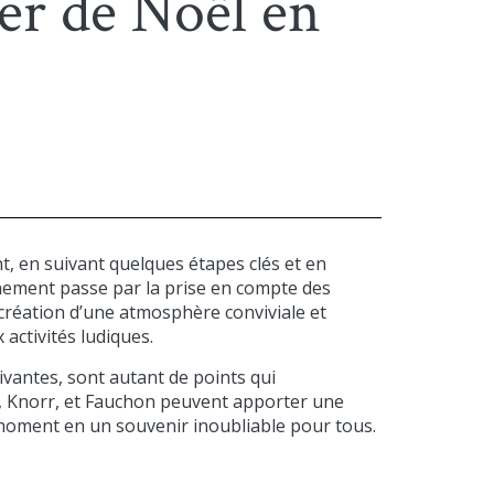
er de Noël en
 en suivant quelques étapes clés et en
énement passe par la prise en compte des
a création d’une atmosphère conviviale et
activités ludiques.
tivantes, sont autant de points qui
t, Knorr, et Fauchon peuvent apporter une
moment en un souvenir inoubliable pour tous.