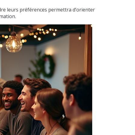
ndre leurs préférences permettra d’orienter
rmation.