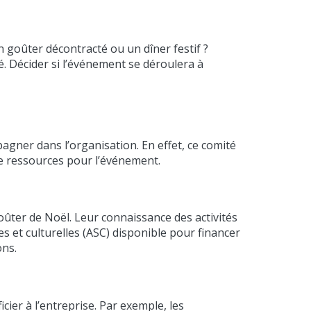
 goûter décontracté ou un dîner festif ?
é. Décider si l’événement se déroulera à
agner dans l’organisation. En effet, ce comité
de ressources pour l’événement.
ûter de Noël. Leur connaissance des activités
s et culturelles (ASC) disponible pour financer
ons.
cier à l’entreprise. Par exemple, les