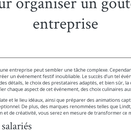
our organiser un goût
entreprise
ne entreprise peut sembler une tâche complexe. Cependant,
réer un événement festif inoubliable. Le succès d’un tel év
des détails, le choix des prestataires adaptés, et bien sûr, l
ier chaque aspect de cet événement, des choix culinaires aux 
 date et le lieu idéaux, ainsi que préparer des animations cap
eptionnel. De plus, des marques renommées telles que Lind
 et de créativité, vous serez en mesure de transformer ce 
 salariés