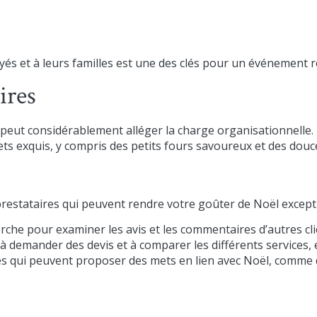
s et à leurs familles est une des clés pour un événement r
ires
s peut considérablement alléger la charge organisationnel
s exquis, y compris des petits fours savoureux et des douc
 prestataires qui peuvent rendre votre goûter de Noël except
rche pour examiner les avis et les commentaires d’autres cli
à demander des devis et à comparer les différents services, e
s qui peuvent proposer des mets en lien avec Noël, comme d